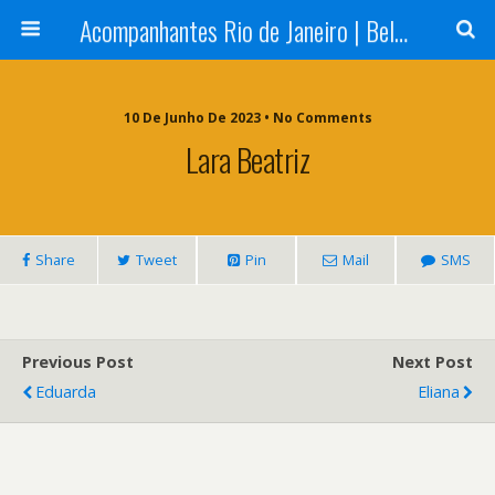
Acompanhantes Rio de Janeiro | Belas e Cia
10 De Junho De 2023 • No Comments
Lara Beatriz
Share
Tweet
Pin
Mail
SMS
Previous Post
Next Post
Eduarda
Eliana