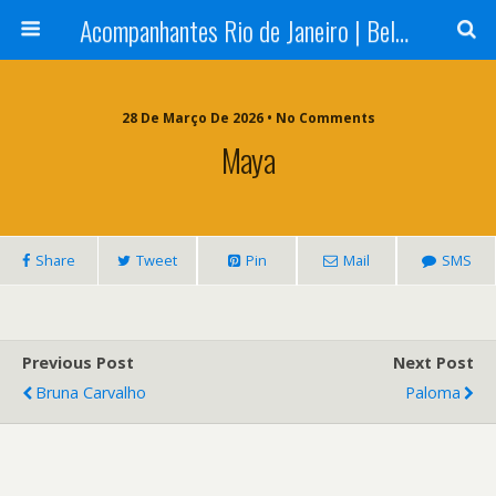
Acompanhantes Rio de Janeiro | Belas e Cia
28 De Março De 2026 • No Comments
Maya
Share
Tweet
Pin
Mail
SMS
Previous Post
Next Post
Bruna Carvalho
Paloma