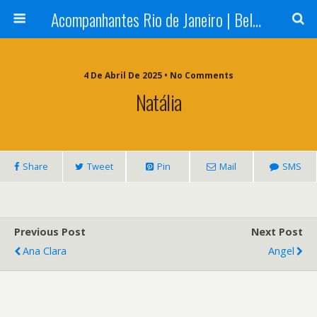
Acompanhantes Rio de Janeiro | Belas e Cia
4 De Abril De 2025 • No Comments
Natália
Share
Tweet
Pin
Mail
SMS
Previous Post
Next Post
Ana Clara
Angel