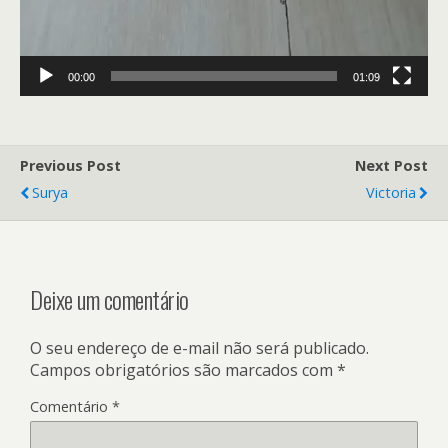
00:00
01:09
Previous Post
Next Post
Surya
Victoria
Deixe um comentário
O seu endereço de e-mail não será publicado.
Campos obrigatórios são marcados com
*
Comentário
*