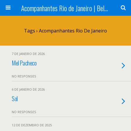
Acompanhantes Rio de Janeiro | Belas e Cia
Tags › Acompanhantes Rio De Janeiro
7 DE JANEIRO DE 2026
Mel Pacheco
NO RESPONSES
6 DE JANEIRO DE 2026
Sol
NO RESPONSES
12 DE DEZEMBRO DE 2025