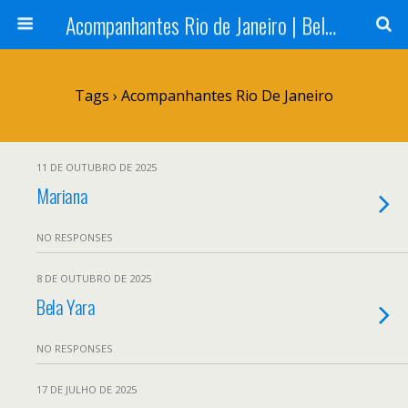
Acompanhantes Rio de Janeiro | Belas e Cia
Tags › Acompanhantes Rio De Janeiro
11 DE OUTUBRO DE 2025
Mariana
NO RESPONSES
8 DE OUTUBRO DE 2025
Bela Yara
NO RESPONSES
17 DE JULHO DE 2025