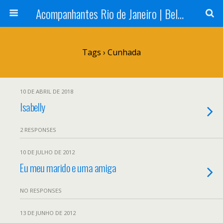
Acompanhantes Rio de Janeiro | Belas e Cia
Tags › Cunhada
10 DE ABRIL DE 2018
Isabelly
2 RESPONSES
10 DE JULHO DE 2012
Eu meu marido e uma amiga
NO RESPONSES
13 DE JUNHO DE 2012