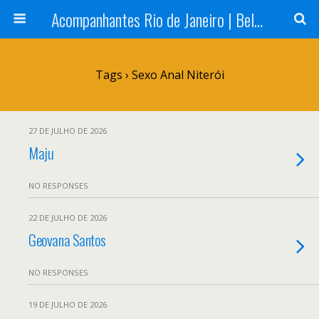
Acompanhantes Rio de Janeiro | Belas e Cia
Tags › Sexo Anal Niterói
27 DE JULHO DE 2026
Maju
NO RESPONSES
22 DE JULHO DE 2026
Geovana Santos
NO RESPONSES
19 DE JULHO DE 2026