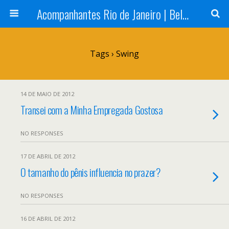
Acompanhantes Rio de Janeiro | Belas e Cia
Tags › Swing
14 DE MAIO DE 2012
Transei com a Minha Empregada Gostosa
NO RESPONSES
17 DE ABRIL DE 2012
O tamanho do pênis influencia no prazer?
NO RESPONSES
16 DE ABRIL DE 2012