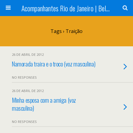
Acompanhantes Rio de Janeiro | Belas e Cia
Tags › Traição
26 DE ABRIL DE 2012
Namorada traira e o troco (voz masculina)
NO RESPONSES
26 DE ABRIL DE 2012
Minha esposa com a amiga (voz
masculina)
NO RESPONSES